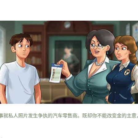
事就私人照片发生争执的汽车零售商。既却你不能改变金的主意