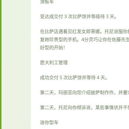
滑板车
变达成交付 3 次比萨饼并等级待 3 天。
在比萨店遇看见红发女郎蒂娜。托尼说服你换档
复她珍贵型的手机。4分灵巧让你在佐藤先生
好型的开始！
愿大利工管理
成功交付 5 次比萨饼并等待 4 天。
第二天，玛丽亚向您介绍披萨制作作，并要求
第二天，托尼向你倾诉说，某些事情状并不
迷你型车