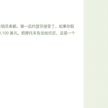
你，推销员卑鄙。第一后约瑟芬接受了，如果你取
100 美元。把摩托车告诉给托尼，这是一个