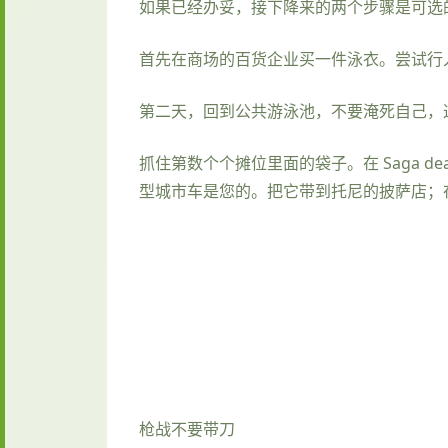
如果已经办妥，接下降来的两个步骤是可选
首先在商场的百货企业买一件泳衣。尝试行入
第二天，回到公共游泳池，不要淹死自己，
抓住第数个个摊位里面的袋子。在 Saga de
型城市车是您的。把它带到托尼的披萨店；
枪战不要带刀