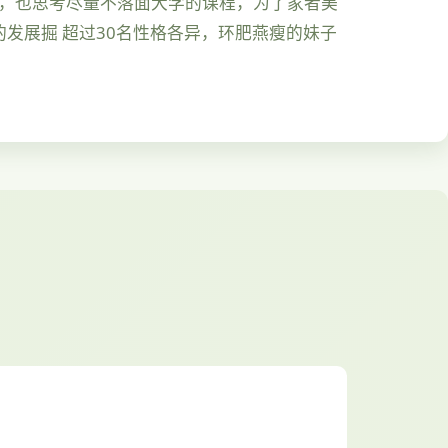
候，也思考尽量不落面大学的课程，为了家者美
发展掘 超过30名性格各异，环肥燕瘦的妹子