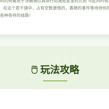
广科的倒霉孩子决确通过真际行动减轻家里的负担 与此同时
） 在这个若干镇中，占有空数激情的，香艳的事件等待待你的
！各种各样的线路！
🖱️ 玩法攻略