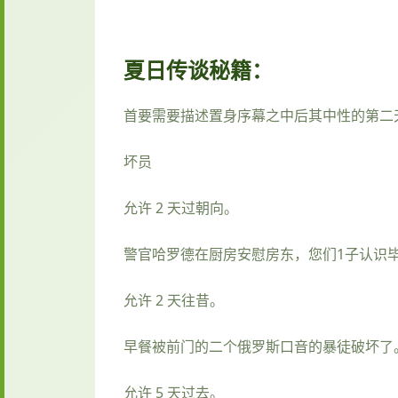
夏日传谈秘籍：
首要需要描述置身序幕之中后其中性的第二
坏员
允许 2 天过朝向。
警官哈罗德在厨房安慰房东，您们1子认识
允许 2 天往昔。
早餐被前门的二个俄罗斯口音的暴徒破坏了
允许 5 天过去。