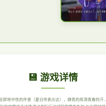
💾 游戏详情
即将中性的件景（夏日传表示达），肆思的挥洒青春的汗….