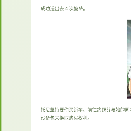
成功送出去 4 次披萨。
托尼坚持要你买新车。前往约瑟芬与她的同
设备包来换取购买权利。