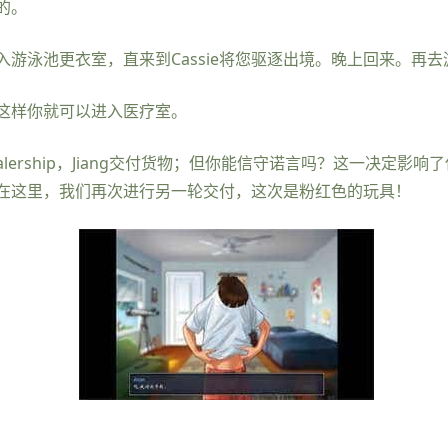
的。
游泳池更衣室，直来到Cassie将您驱逐出境。晚上回来。再
这样你就可以进入医疗室。
alership，Jiang交付货物；但你能信守诺言吗？这一决定影响
在这里，我们再次进行另一轮交付，这次是粉红色的玩具！