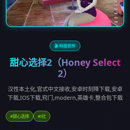
🎬 科技巨作
甜心选择2（Honey Select
2）
汉性本土化,官式中文接收,安卓时刻降下载,安卓
下载,IOS下载,窍门,modern,英雄卡,整合包下载
#甜心选择
#I社