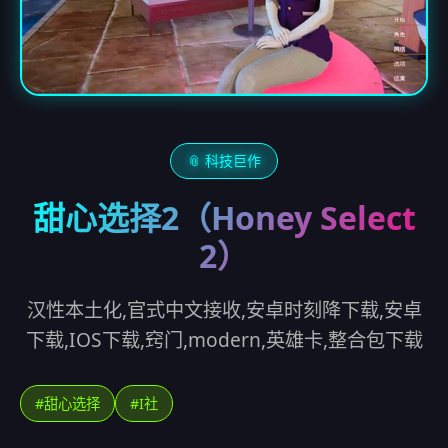
📎 科技巨作
甜心选择2（Honey Select
2）
汉性本土化,官式中文接收,安卓时刻降下载,安卓
下载,IOS下载,窍门,modern,英雄卡,整合包下载
#甜心选择
#I社