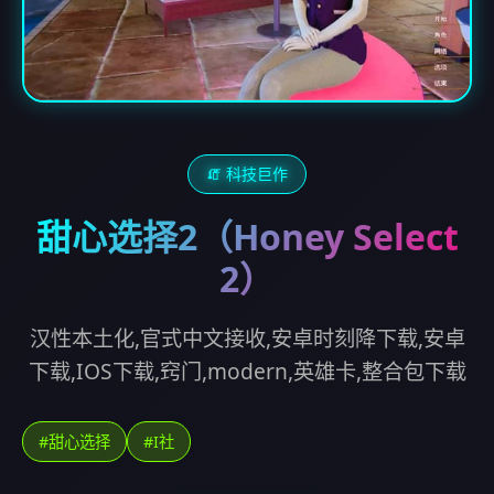
🧯 科技巨作
甜心选择2（Honey Select
2）
汉性本土化,官式中文接收,安卓时刻降下载,安卓
下载,IOS下载,窍门,modern,英雄卡,整合包下载
#甜心选择
#I社